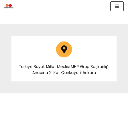
İçeriğe
geç
Türkiye Büyük Millet Meclisi MHP Grup Başkanlığı
Anabina 2. Kat Çankaya / Ankara